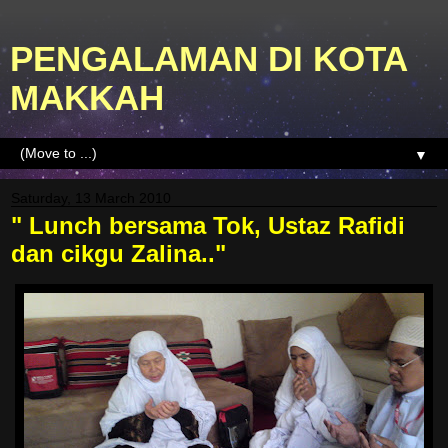
PENGALAMAN DI KOTA
MAKKAH
▼
Saturday, 13 March 2010
" Lunch bersama Tok, Ustaz Rafidi
dan cikgu Zalina.."