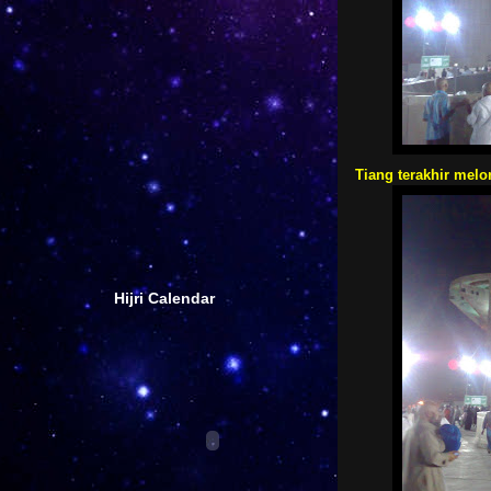
Tiang terakhir melo
Hijri Calendar